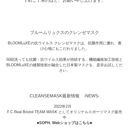
予めご了承のほど、お願い申し上げます。
ブルームリュクスのクレンゼマスク
BLOOMLuXEの抗ウイルス クレンゼマスクは、抗菌作用に優れ、着
け心地にもこだわりました。
50回洗っても抗菌・抗ウイルス効果が持続する、機能繊維加工技術と
BLOOMLuXEの縫製技術が融合した日本製マスクを、是非お試しくだ
さい。
CLEANSEMASK最新情報 -NEWS-
2022年2月
F.C.Real Bristol TEAM MASK としてオリジナルスポーツマスク販売
中
■SOPH. Webショップはこちら■