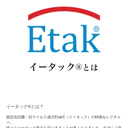
イータック®とは？
固定化抗菌・抗ウイルス成分Etak®（イータック）の特徴をレクチャ
ー。
様々なイータック商品を目にすることが多くなりました。すでにご存