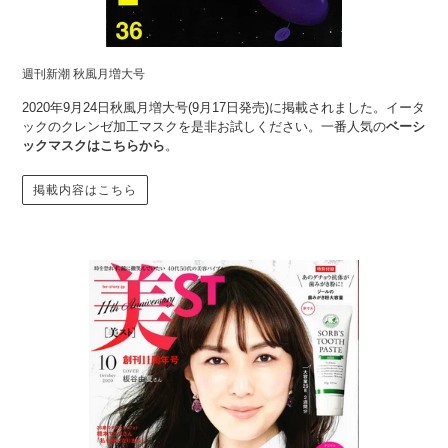
週刊新潮 秋風月増大号
2020年9月24日秋風月増大号(9月17日発売)に掲載されました。イータ
ックのクレンゼ加工マスクを是非お試しください。一番人気の
ベーシ
ックマスクはこちらから
。
掲載内容はこちら