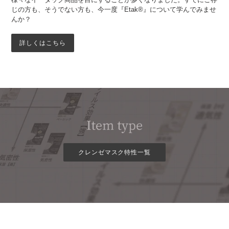
じの方も、そうでない方も、今一度『Etak®』について学んでみませ
んか？
詳しくはこちら
クレンゼマスク特性一覧