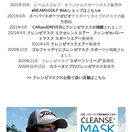
2021年10月 ビームスゴルフ オリジナルスポーツマスク販売中
■BEAMSGOLF Webショップはこちら■
2021年6月
スーパースポーツゼビオ
でスポーツタイプのマスクの販
売開始
2021年5月
CARandDRIVERにクレンゼマスクが掲載
されました
2021年4月
クレンゼマスク エクセレントエアー
クレンゼセパレー
トマスク スポーツエアー
新発売
2021年4月
クレンゼマスクエアー
新発売
2020年12月
ゴルフトゥデイにクレンゼマスク スポーツ
が掲載
され
ました
2020年11月 クレンゼマスク
”
スポーツシリーズ”
新発売
2020年10月15日
カラータイプのクレンゼマスク
新発売
>> クレンゼマスクのお取り扱い店舗はこちら