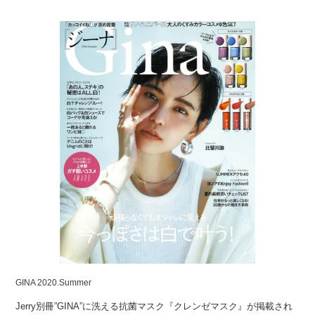
GINA 2020.Summer
Jerry別冊”GINA”に洗える抗菌マスク『クレンゼマスク』が掲載され