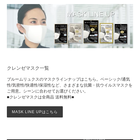
クレンゼマスク一覧
ブルームリュクスのマスクラインナップはこちら。ベーシック/通気
性/気密性/快適性/保湿性など、さまざまな抗菌・抗ウイルスマスクを
ご用意。シーンに合わせてお選びください。
■クレンゼマスクは全商品 送料無料■
MASK LINE UPはこちら